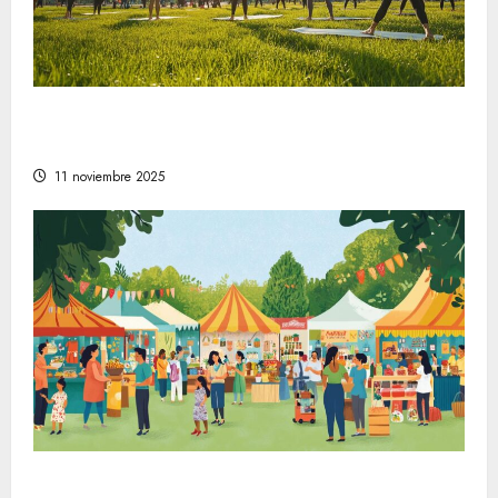
Comprender la relevancia del bienestar en
la sociedad moderna
11 noviembre 2025
La evolución de la vida en la sociedad