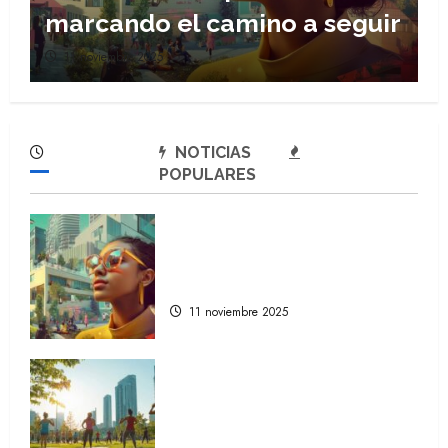
moderna
11 noviembre 2025
NOTICIAS
POPULARES
Descubre las tendencias en
estilo de vida que están
marcando el camino a seguir
11 noviembre 2025
Comprender la relevancia del
bienestar en la sociedad
moderna