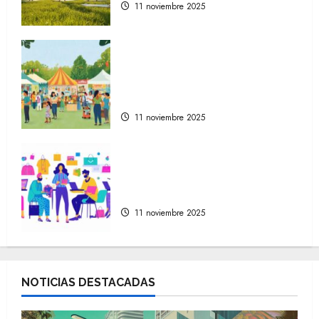
11 noviembre 2025
La evolución de la vida en la
sociedad moderna a través
de festivales y mercados
artesanales
11 noviembre 2025
Cómo encontrar las mejores
tiendas online de moda para
cada estilo personal
11 noviembre 2025
NOTICIAS DESTACADAS