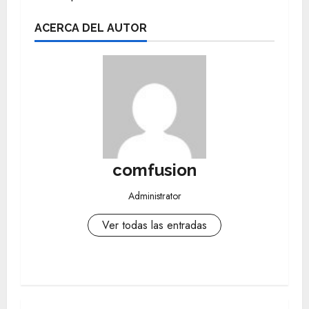
ACERCA DEL AUTOR
comfusion
Administrator
Ver todas las entradas
N
a