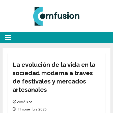
Saltar
al
contenido
Menú
principal
La evolución de la vida en la
sociedad moderna a través
de festivales y mercados
artesanales
comfusion
11 noviembre 2025