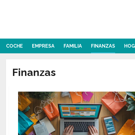
Saltar
al
contenido
COCHE
EMPRESA
FAMILIA
FINANZAS
HOG
Finanzas