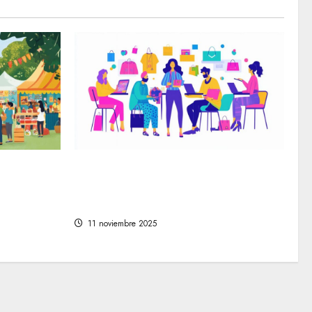
en la
Cómo encontrar las mejores
avés de
tiendas online de moda para
cada estilo personal
11 noviembre 2025