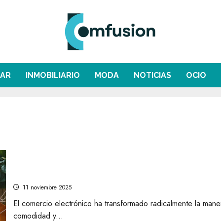
AR
INMOBILIARIO
MODA
NOTICIAS
OCIO
Cómo optimizar tus compras online: consejos prác
11 noviembre 2025
El comercio electrónico ha transformado radicalmente la mane
comodidad y...