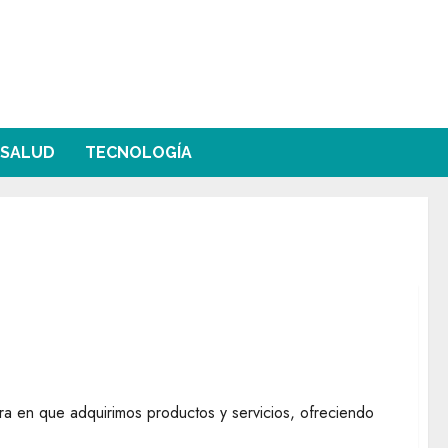
SALUD
TECNOLOGÍA
ticos para encontrar las mejores ofertas
ra en que adquirimos productos y servicios, ofreciendo