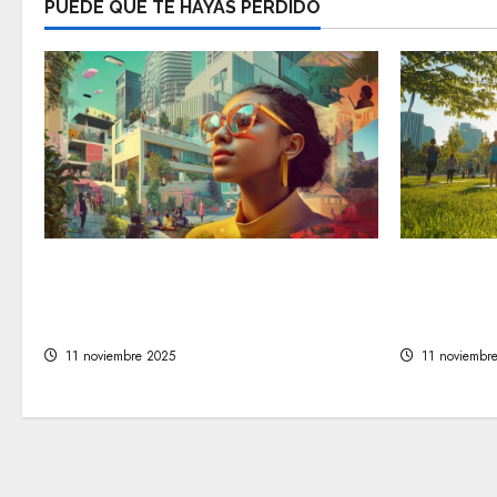
PUEDE QUE TE HAYAS PERDIDO
Descubre las tendencias en
Comprende
estilo de vida que están
bienestar
marcando el camino a seguir
moderna
11 noviembre 2025
11 noviembr