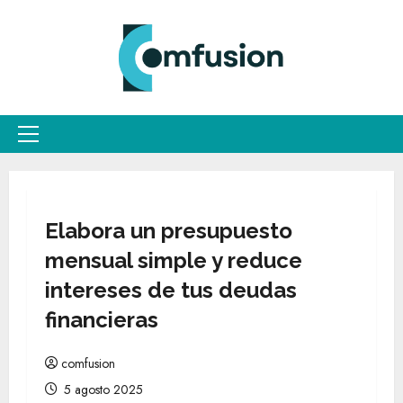
Saltar
al
contenido
Menú
principal
Elabora un presupuesto
mensual simple y reduce
intereses de tus deudas
financieras
comfusion
5 agosto 2025