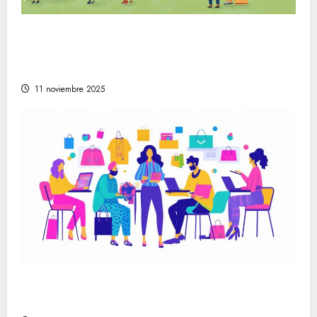
La evolución de la vida en la sociedad
moderna a través de festivales y mercados
artesanales
11 noviembre 2025
Cómo encontrar las mejores tiendas online
de moda para cada estilo personal