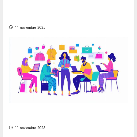
La evolución de la vida en la sociedad
moderna a través de festivales y mercados
artesanales
11 noviembre 2025
Cómo encontrar las mejores tiendas online
de moda para cada estilo personal
11 noviembre 2025