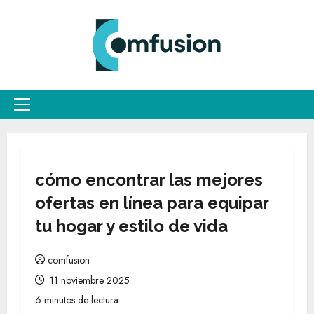
Saltar
al
contenido
Menú
principal
cómo encontrar las mejores
ofertas en línea para equipar
tu hogar y estilo de vida
comfusion
11 noviembre 2025
6 minutos de lectura