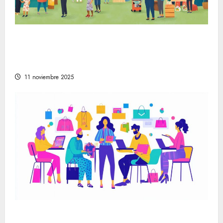
La evolución de la vida en la sociedad
moderna a través de festivales y mercados
artesanales
11 noviembre 2025
Cómo encontrar las mejores tiendas online