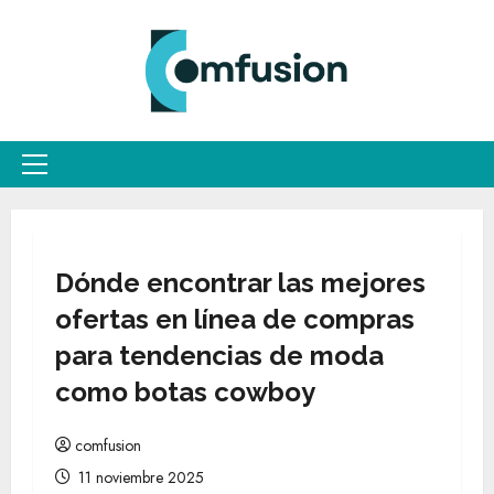
Saltar
al
contenido
Menú
principal
Dónde encontrar las mejores
ofertas en línea de compras
para tendencias de moda
como botas cowboy
comfusion
11 noviembre 2025