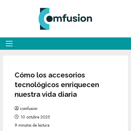
Saltar
al
contenido
Menú
principal
Cómo los accesorios
tecnológicos enriquecen
nuestra vida diaria
comfusion
10 octubre 2025
9 minutos de lectura