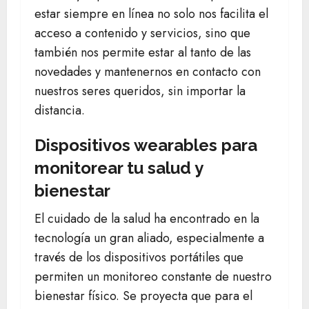
estar siempre en línea no solo nos facilita el
acceso a contenido y servicios, sino que
también nos permite estar al tanto de las
novedades y mantenernos en contacto con
nuestros seres queridos, sin importar la
distancia.
Dispositivos wearables para
monitorear tu salud y
bienestar
El cuidado de la salud ha encontrado en la
tecnología un gran aliado, especialmente a
través de los dispositivos portátiles que
permiten un monitoreo constante de nuestro
bienestar físico. Se proyecta que para el