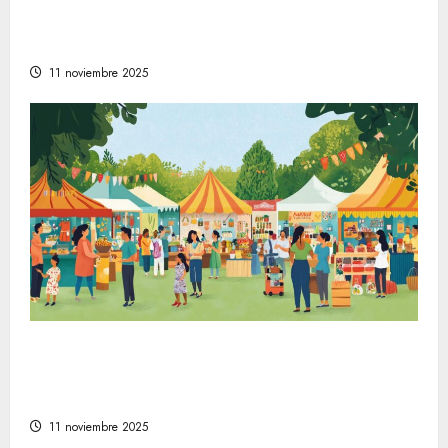
Comprender la relevancia del bienestar en
la sociedad moderna
11 noviembre 2025
La evolución de la vida en la sociedad
moderna a través de festivales y mercados
artesanales
11 noviembre 2025