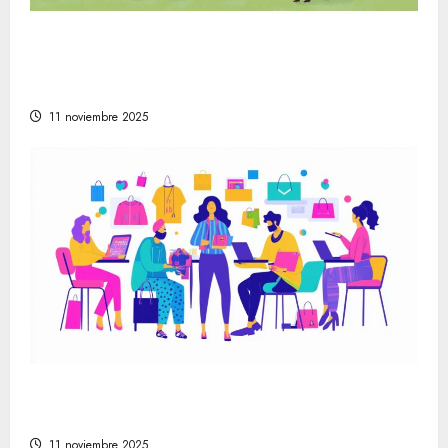
La evolución de la vida en la sociedad
moderna a través de festivales y mercados
artesanales
11 noviembre 2025
Cómo encontrar las mejores tiendas online
de moda para cada estilo personal
11 noviembre 2025