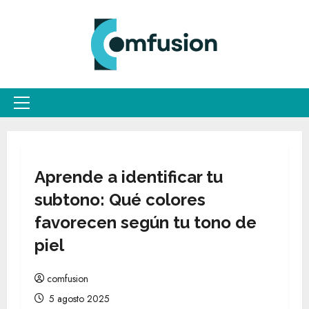
Saltar
al
contenido
Menú
principal
Aprende a identificar tu
subtono: Qué colores
favorecen según tu tono de
piel
comfusion
5 agosto 2025